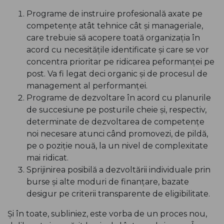
Programe de instruire profesională axate pe
competențe atât tehnice cât și manageriale,
care trebuie să acopere toată organizația în
acord cu necesitățile identificate și care se vor
concentra prioritar pe ridicarea peformanței pe
post. Va fi legat deci organic și de procesul de
management al performanței.
Programe de dezvoltare în acord cu planurile
de succesiune pe posturile cheie și, respectiv,
determinate de dezvoltarea de competențe
noi necesare atunci când promovezi, de pildă,
pe o poziție nouă, la un nivel de complexitate
mai ridicat.
Sprijinirea posibilă a dezvoltării individuale prin
burse și alte moduri de finanțare, bazate
desigur pe criterii transparente de eligibilitate.
Și în toate, subliniez, este vorba de un proces nou,