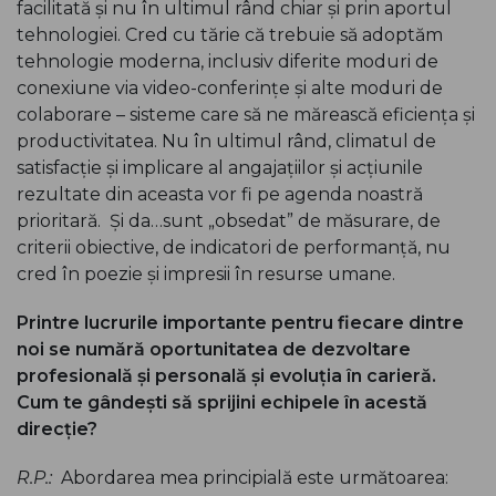
facilitată și nu în ultimul rând chiar și prin aportul
tehnologiei. Cred cu tărie că trebuie să adoptăm
tehnologie moderna, inclusiv diferite moduri de
conexiune via video-conferințe și alte moduri de
colaborare – sisteme care să ne mărească eficiența și
productivitatea. Nu în ultimul rând, climatul de
satisfacție și implicare al angajațiilor și acțiunile
rezultate din aceasta vor fi pe agenda noastră
prioritară. Și da…sunt „obsedat” de măsurare, de
criterii obiective, de indicatori de performanță, nu
cred în poezie și impresii în resurse umane.
Printre lucrurile importante pentru fiecare dintre
noi se numără oportunitatea de dezvoltare
profesională și personală și evoluția în carieră.
Cum te gândești să sprijini echipele în acestă
direcție?
R.P.:
Abordarea mea principială este următoarea: