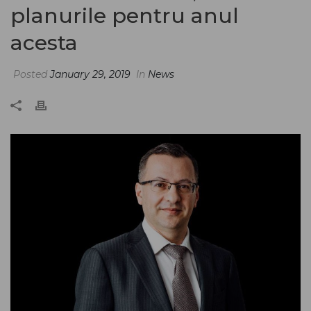
planurile pentru anul
acesta
Posted
January 29, 2019
In
News