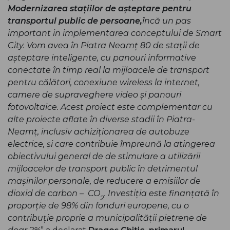
Modernizarea stațiilor de așteptare pentru
transportul public de persoane,
încă un pas
important in implementarea conceptului de Smart
City. Vom avea în Piatra Neamț 80 de stații de
așteptare inteligente, cu panouri informative
conectate în timp real la mijloacele de transport
pentru călători, conexiune wireless la internet,
camere de supraveghere video și panouri
fotovoltaice. Acest proiect este complementar cu
alte proiecte aflate în diverse stadii în Piatra-
Neamț, inclusiv achiziționarea de autobuze
electrice, și care contribuie împreună la atingerea
obiectivului general de de stimulare a utilizării
mijloacelor de transport public în detrimentul
mașinilor personale, de reducere a emisiilor de
dioxid de carbon – CO
. Investiția este finanțată în
2
proporție de 98% din fonduri europene, cu o
contribuție proprie a municipalității pietrene de