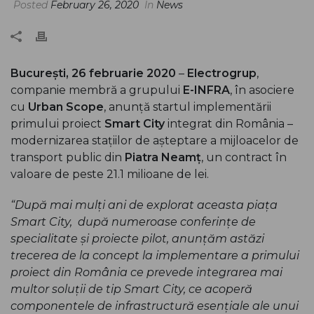
Posted
February 26, 2020
In
News
București, 26 februarie 2020
–
Electrogrup
,
companie membră a grupului
E-INFRA
, în asociere
cu
Urban Scope
, anunță startul implementării
primului proiect
Smart City
integrat din România –
modernizarea stațiilor de așteptare a mijloacelor de
transport public din
Piatra Neamț
, un contract în
valoare de peste 21.1 milioane de lei.
“După mai mulți ani de explorat aceasta piața
Smart City,
după numeroase conferințe de
specialitate și proiecte pilot, anunțăm astăzi
trecerea de la concept la implementare a primului
proiect din România ce prevede integrarea mai
multor soluții de tip Smart City, ce acoperă
componentele de infrastructură esențiale ale unui