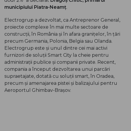
doar 2%
” a declarat
Dragoș Chitic, primarul
municipiului Piatra-Neamț
.
Electrogrup a dezvoltat, ca Antreprenor General,
proiecte complexe în mai multe sectoare de
construcții, în România și în afara granițelor, în țări
precum Germania, Polonia, Belgia sau Olanda.
Electrogrup este și unul dintre cei mai activi
furnizori de soluții Smart City la cheie pentru
administrații publice și companii private. Recent,
compania a început dezvoltarea unui parcări
supraetajate, dotată cu soluții smart, în Oradea,
precum și amenajarea pistei și balizajului pentru
Aeroportul Ghimbav-Brașov.