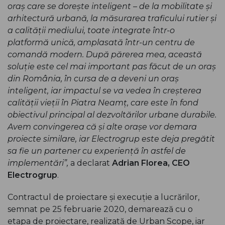
oraș care se dorește inteligent – de la mobilitate și
arhitectură urbană, la măsurarea traficului rutier și
a calității mediului, toate integrate într-o
platformă unică, amplasată într-un centru de
comandă modern. După părerea mea, această
soluție este cel mai important pas făcut de un oraș
din România, în cursa de a deveni un oraș
inteligent, iar impactul se va vedea în creșterea
calității vieții în Piatra Neamț, care este în fond
obiectivul principal al dezvoltărilor urbane durabile.
Avem convingerea că și alte orașe vor demara
proiecte similare, iar Electrogrup este deja pregătit
sa fie un partener cu experiență în astfel de
implementări”
,
a declarat
Adrian Florea, CEO
Electrogrup
.
Contractul de proiectare și execuție a lucrărilor,
semnat pe 25 februarie 2020, demarează cu o
etapa de proiectare, realizată de Urban Scope, iar