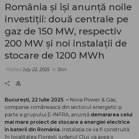
România și își anunță noile
investiții: două centrale pe
gaz de 150 MW, respectiv
200 MW și noi instalații de
stocare de 1200 MWh
Posted
July 22, 2025
In
Stiri
București, 22 Iulie 2025 –
Nova Power & Gas,
companie românească din sectorul energetic și
parte a grupului E-INFRA, anunță
demararea celui
mai mare proiect de stocare a energiei electrice
în baterii din România.
Instalația ce va fi construită
în localitatea Florești, județul Cluj, va avea o