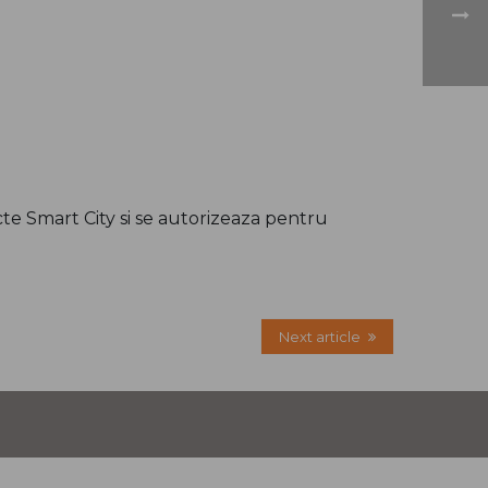
ecte Smart City si se autorizeaza pentru
Next article