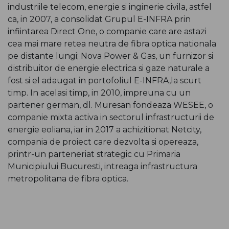
industriile telecom, energie si inginerie civila, astfel
ca, in 2007, a consolidat Grupul E-INFRA prin
infiintarea Direct One, o companie care are astazi
cea mai mare retea neutra de fibra optica nationala
pe distante lungi; Nova Power & Gas, un furnizor si
distribuitor de energie electrica si gaze naturale a
fost si el adaugat in portofoliul E-INFRA,la scurt
timp. In acelasi timp, in 2010, impreuna cu un
partener german, dl. Muresan fondeaza WESEE, o
companie mixta activa in sectorul infrastructurii de
energie eoliana, iar in 2017 a achizitionat Netcity,
compania de proiect care dezvolta si opereaza,
printr-un parteneriat strategic cu Primaria
Municipiului Bucuresti, intreaga infrastructura
metropolitana de fibra optica.