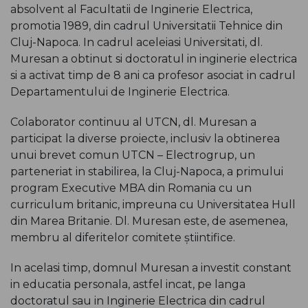
absolvent al Facultatii de Inginerie Electrica,
promotia 1989, din cadrul Universitatii Tehnice din
Cluj-Napoca. In cadrul aceleiasi Universitati, dl.
Muresan a obtinut si doctoratul in inginerie electrica
si a activat timp de 8 ani ca profesor asociat in cadrul
Departamentului de Inginerie Electrica.
Colaborator continuu al UTCN, dl. Muresan a
participat la diverse proiecte, inclusiv la obtinerea
unui brevet comun UTCN – Electrogrup, un
parteneriat in stabilirea, la Cluj-Napoca, a primului
program Executive MBA din Romania cu un
curriculum britanic, impreuna cu Universitatea Hull
din Marea Britanie. Dl. Muresan este, de asemenea,
membru al diferitelor comitete știintifice.
In acelasi timp, domnul Muresan a investit constant
in educatia personala, astfel incat, pe langa
doctoratul sau in Inginerie Electrica din cadrul