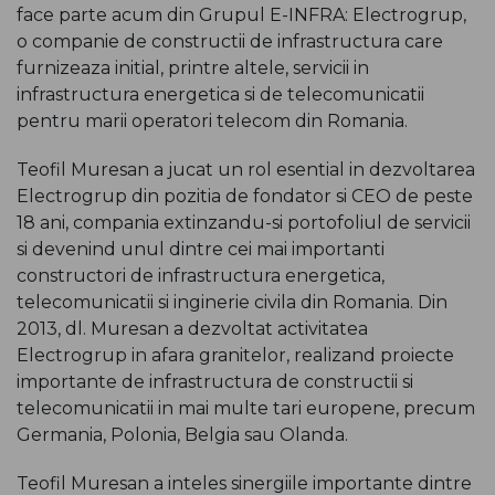
face parte acum din Grupul E-INFRA: Electrogrup,
o companie de constructii de infrastructura care
furnizeaza initial, printre altele, servicii in
infrastructura energetica si de telecomunicatii
pentru marii operatori telecom din Romania.
Teofil Muresan a jucat un rol esential in dezvoltarea
Electrogrup din pozitia de fondator si CEO de peste
18 ani, compania extinzandu-si portofoliul de servicii
si devenind unul dintre cei mai importanti
constructori de infrastructura energetica,
telecomunicatii si inginerie civila din Romania. Din
2013, dl. Muresan a dezvoltat activitatea
Electrogrup in afara granitelor, realizand proiecte
importante de infrastructura de constructii si
telecomunicatii in mai multe tari europene, precum
Germania, Polonia, Belgia sau Olanda.
Teofil Muresan a inteles sinergiile importante dintre