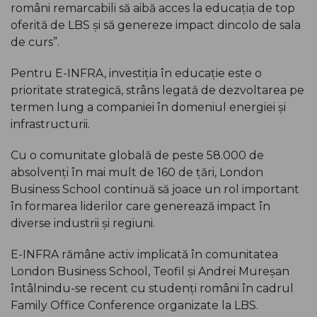
români remarcabili să aibă acces la educația de top
oferită de LBS și să genereze impact dincolo de sala
de curs”.
Pentru E-INFRA, investiția în educație este o
prioritate strategică, strâns legată de dezvoltarea pe
termen lung a companiei în domeniul energiei și
infrastructurii.
Cu o comunitate globală de peste 58.000 de
absolvenți în mai mult de 160 de țări, London
Business School continuă să joace un rol important
în formarea liderilor care generează impact în
diverse industrii și regiuni.
E-INFRA rămâne activ implicată în comunitatea
London Business School, Teofil și Andrei Mureșan
întâlnindu-se recent cu studenți români în cadrul
Family Office Conference organizate la LBS.