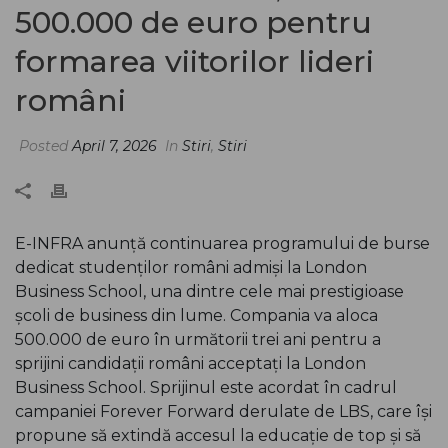
500.000 de euro pentru
formarea viitorilor lideri
români
Posted
April 7, 2026
In
Stiri
,
Stiri
E-INFRA anunță continuarea programului de burse
dedicat studenților români admiși la London
Business School, una dintre cele mai prestigioase
școli de business din lume. Compania va aloca
500.000 de euro în următorii trei ani pentru a
sprijini candidații români acceptați la London
Business School. Sprijinul este acordat în cadrul
campaniei Forever Forward derulate de LBS, care își
propune să extindă accesul la educație de top și să